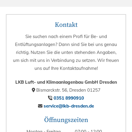
Kontakt
Sie suchen nach einem Profi für Be- und
Entlüftungsanlagen? Dann sind Sie bei uns genau
richtig. Nutzen Sie die unten stehenden Angaben,
um sich mit uns in Verbindung zu setzen. Wir freuen
uns auf Ihre Kontaktaufnahme!
LKB Luft- und Klimaanlagenbau GmbH Dresden
Bismarckstr. 56, Dresden 01257

0351 8990910

service@lkb-dresden.de

Öffnungszeiten
Montag - Freitag
07:00 - 12:00