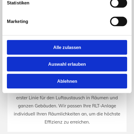
Statistiken
Marketing
Alle zulassen
RLT-Anlagen
Auswahl erlauben
Der Begriff RLT-Anlage (raumlufttechnische Anlage)
schließt alle Anlagen mit ein, die den Zustand der
Ablehnen
Raumluft hinsichtlich Temperatur, Feuchtigkeit und
Qualität beeinflussen. Somit sorgen RLT-Anlagen in
erster Linie für den Luftaustausch in Räumen und
ganzen Gebäuden. Wir passen Ihre RLT-Anlage
individuell Ihren Räumlichkeiten an, um die höchste
Effizienz zu erreichen.