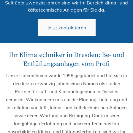
Seit über zwanzig Jahren sind wir im Bereich klima- und
kältetechnische Anlagen für Sie da.
Jetzt kontaktieren
Ihr Klimatechniker in Dresden: Be- und
Entlüftungsanlagen vom Profi
Unser Unternehmen wurde 1996 gegründet und hat sich in
den letzten zwanzig Jahren einen Namen als starker
Partner für Luft- und Klimaanlagenbau in Dresden
gemacht. Wir kümmern uns um die Planung, Lieferung und
Installation von luft-, klima- und kältetechnischen Anlagen
sowie deren Wartung und Reinigung. Dank unserer
langjährigen Erfahrung und unserem Team aus top
ausgebildeten Klima- und Lüftungstechnikern sind wir Ihr