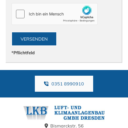
*Pflichtfeld
0351 8990910
Bismarckstr. 56
